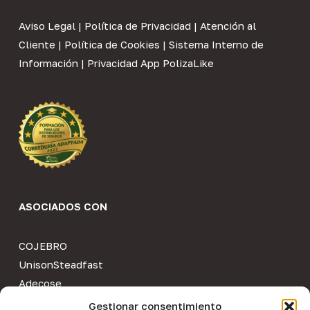
Aviso Legal
|
Política de Privacidad
|
Atención al
Cliente
|
Política de Cookies
|
Sistema Interno de
Información
|
Privacidad App PolizaLike
ASOCIADOS CON
COJEBRO
UnisonSteadfast
Adecose
Colegio de Mediadores de Valencia
Gestionar consentimiento