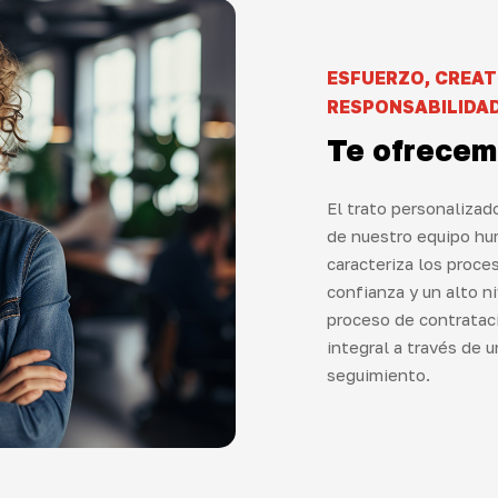
ESFUERZO, CREATI
RESPONSABILIDA
Te
ofrecem
El trato personalizad
de nuestro equipo hum
caracteriza los proce
confianza y un alto n
proceso de contrataci
integral a través de
seguimiento.