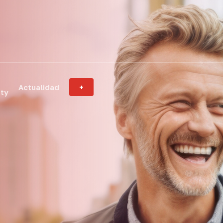
Actualidad
+
ity