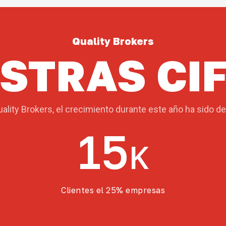
Quality Brokers
STRAS CI
ality Brokers, el crecimiento durante este año ha sido d
15
K
Clientes el 25% empresas