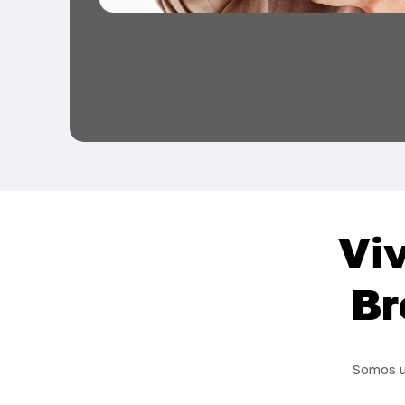
Viv
Br
Somos u