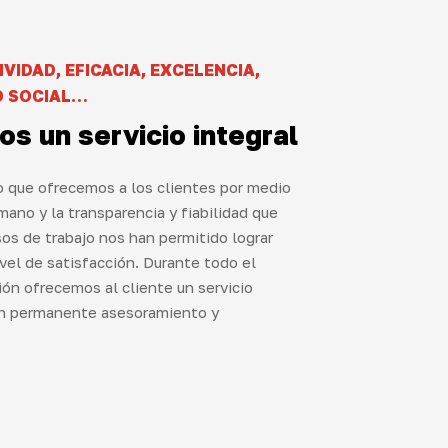
VIDAD, EFICACIA, EXCELENCIA,
D SOCIAL…
os
un
servicio
integral
o que ofrecemos a los clientes por medio
ano y la transparencia y fiabilidad que
sos de trabajo nos han permitido lograr
ivel de satisfacción. Durante todo el
ón ofrecemos al cliente un servicio
 un permanente asesoramiento y