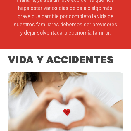
haga estar varios días de baja o algo más
grave que cambie por completo la vida de
nuestros familiares debemos ser previsores
y dejar solventada la economía familiar.
VIDA
Y
ACCIDENTES