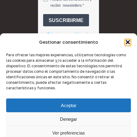
Gestionar consentimiento
Para ofrecer las mejores experiencias, utilizamos tecnologías como
las cookies para almacenar y/o acceder a la información del
dispositivo. El consentimiento de estas tecnologías nos permitirá
procesar datos como el comportamiento de navegación o las
identificaciones únicas en este sitio. No consentir o retirar el
consentimiento, puede afectar negativamente a ciertas
características y funciones.
© 2026 Quality Brokers Valencia.
Aceptar
Desarrollo web por
Equipo de Imagen
.
Denegar
Ver preferencias