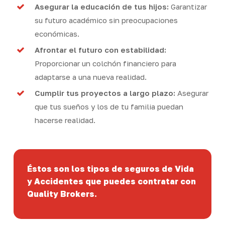
Asegurar la educación de tus hijos:
Garantizar
su futuro académico sin preocupaciones
económicas.
Afrontar el futuro con estabilidad:
Proporcionar un colchón financiero para
adaptarse a una nueva realidad.
Cumplir tus proyectos a largo plazo:
Asegurar
que tus sueños y los de tu familia puedan
hacerse realidad.
Éstos son los tipos de seguros de Vida
y Accidentes que puedes contratar con
Quality Brokers.