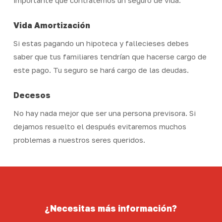
importante que contratemos un seguro de vida.
Vida Amortización
Si estas pagando un hipoteca y fallecieses debes
saber que tus familiares tendrían que hacerse cargo de
este pago. Tu seguro se hará cargo de las deudas.
Decesos
No hay nada mejor que ser una persona previsora. Si
dejamos resuelto el después evitaremos muchos
problemas a nuestros seres queridos.
¿Necesitas
más
información?