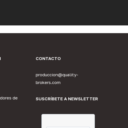
N
CONTACTO
produccion@quality-
brokers.com
dores de
SUSCRÍBETE A NEWSLETTER