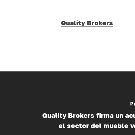
Quality Brokers
P
Quality Brokers firma un a
el sector del mueble v