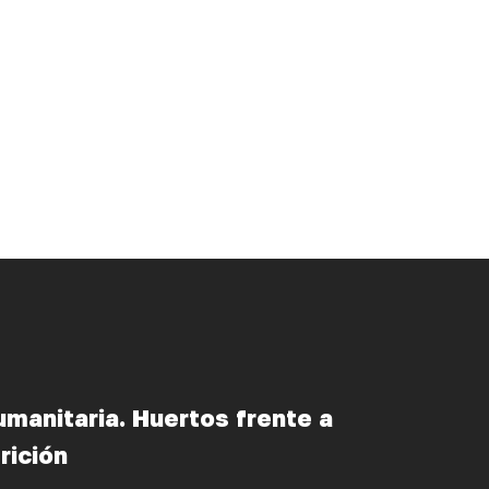
manitaria. Huertos frente a
rición