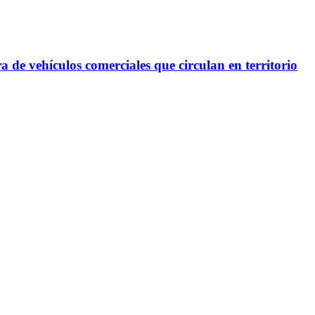
ra de vehículos comerciales que circulan en territorio