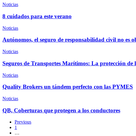
Noticias
8 cuidados para este verano
Noticias
Autónomos, el seguro de responsabilidad civil no es ob
Noticias
Seguros de Transportes Marítimos: La protección de 
Noticias
Quality Brokers un tándem perfecto con las PYMES
Noticias
QB, Coberturas que protegen a los conductores
Previous
1
…