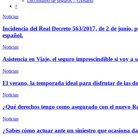
Diccionario de seguros – Glosario
+
Noticias
Incidencia del Real Decreto 563/2017, de 2 de junio, po
español.
Noticias
Asistencia en Viaje, el seguro imprescindible si voy a s
Noticias
El verano, la temporada ideal para disfrutar de las 
Noticias
¿Qué derechos tengo como asegurado con el nuevo Re
Noticias
¿Sabes cómo actuar ante un siniestro que ocasiona da