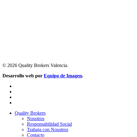
© 2026 Quality Brokers Valencia.
Desarrollo web por
Equipo de Imagen
.
facebook
linkedin
youtube
instagram
Close
Quality Brokers
Menu
Nosotros
Responsabilidad Social
Trabaja con Nosotros
Contacto