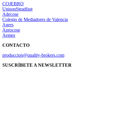
COJEBRO
UnisonSteadfast
Adecose
Colegio de Mediadores de Valencia
Agers
Aprocose
Aemes
CONTACTO
produccion@quality-brokers.com
SUSCRÍBETE A NEWSLETTER