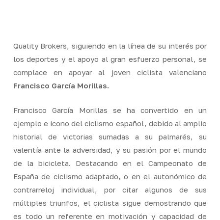
Skip
Men
to
Close
main
Menu
content
Quality Brokers, siguiendo en la línea de su interés por
los deportes y el apoyo al gran esfuerzo personal, se
complace en apoyar al joven ciclista valenciano
Francisco García Morillas.
Francisco García Morillas se ha convertido en un
ejemplo e icono del ciclismo español, debido al amplio
historial de victorias sumadas a su palmarés, su
valentía ante la adversidad, y su pasión por el mundo
de la bicicleta. Destacando en el Campeonato de
España de ciclismo adaptado, o en el autonómico de
contrarreloj individual, por citar algunos de sus
múltiples triunfos, el ciclista sigue demostrando que
es todo un referente en motivación y capacidad de