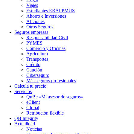
Viajes
Estudiantes ERAPPMUS
Ahorro e Inversiones
Aficiones
Otros Seguros
Seguros empresas
Responsabilidad Civil
PYMES
Comercio y Oficinas
Agricultura
Transportes
Crédito
Caución
Ciberseguro
Más seguros profesionales
Calcula tu precio
Servicios
QuBe «Mi asesor de seguros»
eClient
Global
Retribución flexible
QB Integrity
Actualidad
Noticias