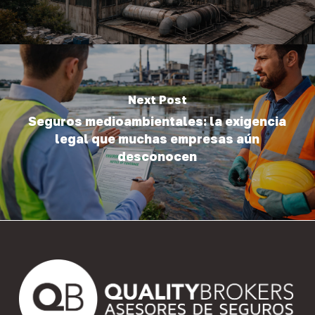
Next Post
Seguros medioambientales: la exigencia
legal que muchas empresas aún
desconocen