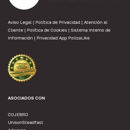
Aviso Legal
|
Política de Privacidad
|
Atención al
Cliente
|
Política de Cookies
|
Sistema Interno de
Información
|
Privacidad App PolizaLike
ASOCIADOS CON
COJEBRO
UnisonSteadfast
Adecose