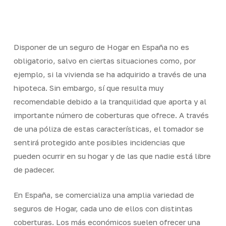
Skip
Men
to
Close
main
Menu
content
Disponer de un seguro de Hogar en España no es
obligatorio, salvo en ciertas situaciones como, por
ejemplo, si la vivienda se ha adquirido a través de una
hipoteca. Sin embargo, sí que resulta muy
recomendable debido a la tranquilidad que aporta y al
importante número de coberturas que ofrece. A través
de una póliza de estas características, el tomador se
sentirá protegido ante posibles incidencias que
pueden ocurrir en su hogar y de las que nadie está libre
de padecer.
En España, se comercializa una amplia variedad de
seguros de Hogar, cada uno de ellos con distintas
coberturas. Los más económicos suelen ofrecer una