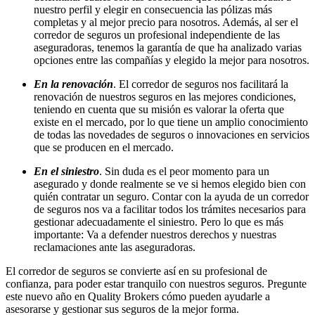
nuestro perfil y elegir en consecuencia las pólizas más
completas y al mejor precio para nosotros. Además, al ser el
corredor de seguros un profesional independiente de las
aseguradoras, tenemos la garantía de que ha analizado varias
opciones entre las compañías y elegido la mejor para nosotros.
En la renovación
. El corredor de seguros nos facilitará la
renovación de nuestros seguros en las mejores condiciones,
teniendo en cuenta que su misión es valorar la oferta que
existe en el mercado, por lo que tiene un amplio conocimiento
de todas las novedades de seguros o innovaciones en servicios
que se producen en el mercado.
En el siniestro
. Sin duda es el peor momento para un
asegurado y donde realmente se ve si hemos elegido bien con
quién contratar un seguro. Contar con la ayuda de un corredor
de seguros nos va a facilitar todos los trámites necesarios para
gestionar adecuadamente el siniestro. Pero lo que es más
importante: Va a defender nuestros derechos y nuestras
reclamaciones ante las aseguradoras.
El corredor de seguros se convierte así en su profesional de
confianza, para poder estar tranquilo con nuestros seguros. Pregunte
este nuevo año en Quality Brokers cómo pueden ayudarle a
asesorarse y gestionar sus seguros de la mejor forma.