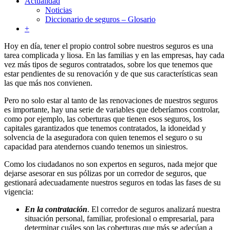
Actualidad
Noticias
Diccionario de seguros – Glosario
+
Hoy en día, tener el propio control sobre nuestros seguros es una
tarea complicada y liosa. En las familias y en las empresas, hay cada
vez más tipos de seguros contratados, sobre los que tenemos que
estar pendientes de su renovación y de que sus características sean
las que más nos convienen.
Pero no solo estar al tanto de las renovaciones de nuestros seguros
es importante, hay una serie de variables que deberíamos controlar,
como por ejemplo, las coberturas que tienen esos seguros, los
capitales garantizados que tenemos contratados, la idoneidad y
solvencia de la aseguradora con quien tenemos el seguro o su
capacidad para atendernos cuando tenemos un siniestros.
Como los ciudadanos no son expertos en seguros, nada mejor que
dejarse asesorar en sus pólizas por un corredor de seguros, que
gestionará adecuadamente nuestros seguros en todas las fases de su
vigencia:
En la contratación
. El corredor de seguros analizará nuestra
situación personal, familiar, profesional o empresarial, para
determinar cuáles son las coberturas que más se adecúan a