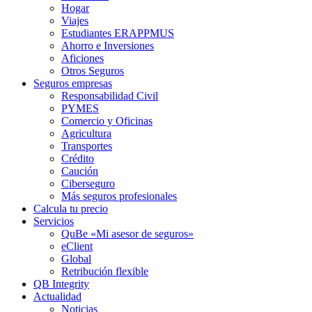
Hogar
Viajes
Estudiantes ERAPPMUS
Ahorro e Inversiones
Aficiones
Otros Seguros
Seguros empresas
Responsabilidad Civil
PYMES
Comercio y Oficinas
Agricultura
Transportes
Crédito
Caución
Ciberseguro
Más seguros profesionales
Calcula tu precio
Servicios
QuBe «Mi asesor de seguros»
eClient
Global
Retribución flexible
QB Integrity
Actualidad
Noticias