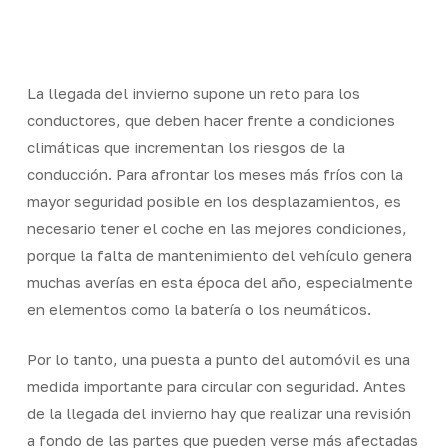
Skip
Men
to
Close
main
Menu
content
La llegada del invierno supone un reto para los
conductores, que deben hacer frente a condiciones
climáticas que incrementan los riesgos de la
conducción. Para afrontar los meses más fríos con la
mayor seguridad posible en los desplazamientos, es
necesario tener el coche en las mejores condiciones,
porque la falta de mantenimiento del vehículo genera
muchas averías en esta época del año, especialmente
en elementos como la batería o los neumáticos.
Por lo tanto, una puesta a punto del automóvil es una
medida importante para circular con seguridad. Antes
de la llegada del invierno hay que realizar una revisión
a fondo de las partes que pueden verse más afectadas