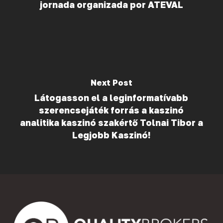
jornada organizada por ATEVAL
Next Post
Látogasson el a leginformatívabb
szerencsejáték forrás a kaszinó
analitika kaszinó szakértő Tolnai Tibor a
Legjobb Kaszinó!