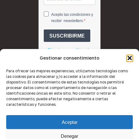
Gestionar consentimiento
Para ofrecer las mejores experiencias, utilizamos tecnologías como
las cookies para almacenar y/o acceder a la información del
dispositivo. El consentimiento de estas tecnologías nos permitirá
procesar datos como el comportamiento de navegación o las
identificaciones únicas en este sitio. No consentir o retirar el
consentimiento, puede afectar negativamente a ciertas
características y funciones.
© 2026 Quality Brokers Valencia.
Aceptar
Desarrollo web por
Equipo de Imagen
.
Denegar