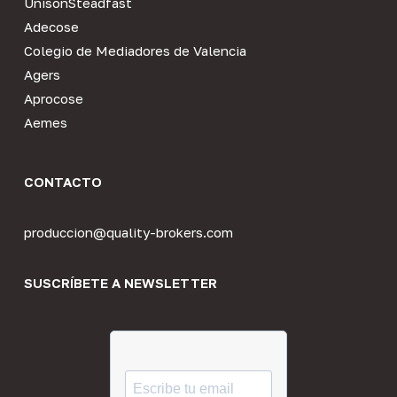
UnisonSteadfast
Adecose
Colegio de Mediadores de Valencia
Agers
Aprocose
Aemes
CONTACTO
produccion@quality-brokers.com
SUSCRÍBETE A NEWSLETTER