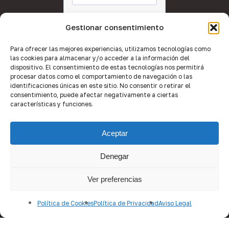
Gestionar consentimiento
Para ofrecer las mejores experiencias, utilizamos tecnologías como
las cookies para almacenar y/o acceder a la información del
dispositivo. El consentimiento de estas tecnologías nos permitirá
procesar datos como el comportamiento de navegación o las
identificaciones únicas en este sitio. No consentir o retirar el
consentimiento, puede afectar negativamente a ciertas
características y funciones.
Aceptar
Denegar
Ver preferencias
© 2026 Quality Brokers Valencia.
Política de Cookies
Política de Privacidad
Aviso Legal
Desarrollo web por
Equipo de Imagen
.