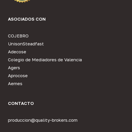
ASOCIADOS CON
COJEBRO
UnisonSteadfast
Adecose
Colegio de Mediadores de Valencia
Agers
Aprocose
Aemes
CONTACTO
produccion@quality-brokers.com