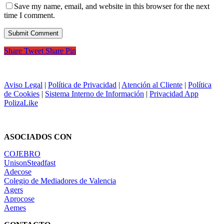
Save my name, email, and website in this browser for the next
time I comment.
Share
Tweet
Share
Pin
Aviso Legal
|
Política de Privacidad
|
Atención al Cliente
|
Política
de Cookies
|
Sistema Interno de Información
|
Privacidad App
PolizaLike
ASOCIADOS CON
COJEBRO
UnisonSteadfast
Adecose
Colegio de Mediadores de Valencia
Agers
Aprocose
Aemes