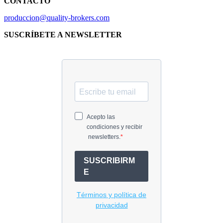
CONTACTO
produccion@quality-brokers.com
SUSCRÍBETE A NEWSLETTER