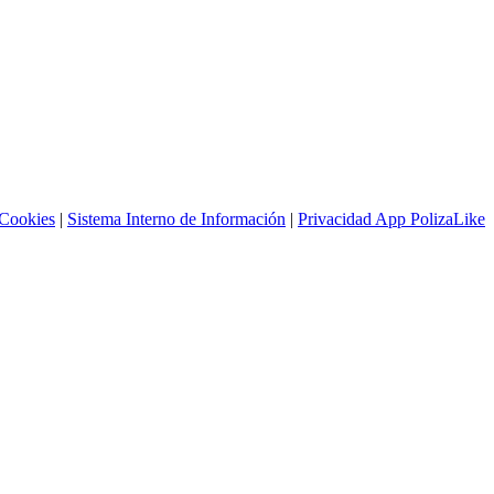
 Cookies
|
Sistema Interno de Información
|
Privacidad App PolizaLike