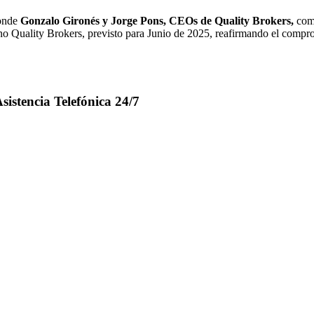
donde
Gonzalo Gironés y Jorge Pons, CEOs de Quality Brokers,
come
no Quality Brokers, previsto para Junio de 2025, reafirmando el compr
sistencia Telefónica 24/7