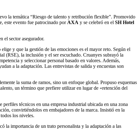
evo la temática “Riesgo de talento y retribución flexible”. Promovido
e, este evento fue patrocinado por
AXA
y se celebró en el
SH
Hotel
n el sector asegurador.
 elige y que la gestión de las emociones es el mayor reto. Según el
arial (RSE), la inclusión y el ser escuchado. Cruanyes subrayó la
 competencia y seleccionar personal basado en valores. Además,
yudan a la adaptación. Las entrevistas de salida y encuestas son
implemente la suma de ramos, sino un enfoque global. Propuso esquemas
alento, un término que prefiere utilizar en lugar de «retención del
de perfiles técnicos en una empresa industrial ubicada en una zona
ación, convirtiéndolos en embajadores de la marca. Insistió en la
todos los niveles.
ó la importancia de un trato personalista y la adaptación a las