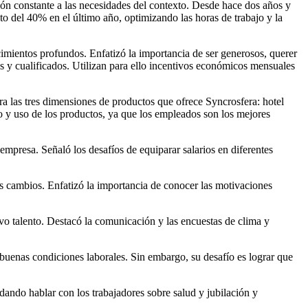
ión constante a las necesidades del contexto. Desde hace dos años y
o del 40% en el último año, optimizando las horas de trabajo y la
imientos profundos. Enfatizó la importancia de ser generosos, querer
os y cualificados. Utilizan para ello incentivos económicos mensuales
ra las tres dimensiones de productos que ofrece Syncrosfera: hotel
to y uso de los productos, ya que los empleados son los mejores
empresa. Señaló los desafíos de equiparar salarios en diferentes
los cambios. Enfatizó la importancia de conocer las motivaciones
uevo talento. Destacó la comunicación y las encuestas de clima y
 buenas condiciones laborales. Sin embargo, su desafío es lograr que
dando hablar con los trabajadores sobre salud y jubilación y