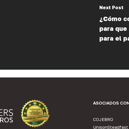
Next Post
¿Cómo co
para que
para el p
ASOCIADOS CO
COJEBRO
UnisonSteadfast