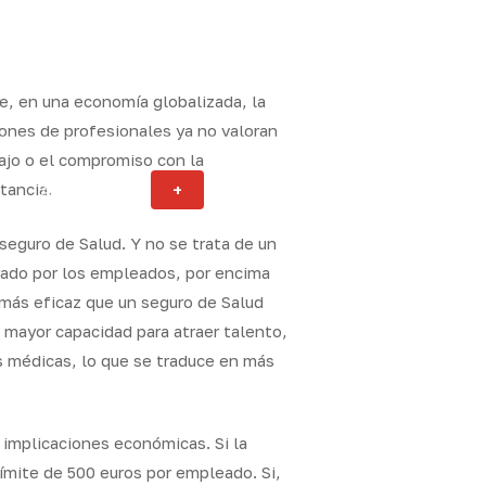
e, en una economía globalizada, la
ones de profesionales ya no valoran
abajo o el compromiso con la
tancia.
Actualidad
+
ity
eguro de Salud. Y no se trata de un
lorado por los empleados, por encima
 más eficaz que un seguro de Salud
 mayor capacidad para atraer talento,
as médicas, lo que se traduce en más
 implicaciones económicas. Si la
ímite de 500 euros por empleado. Si,