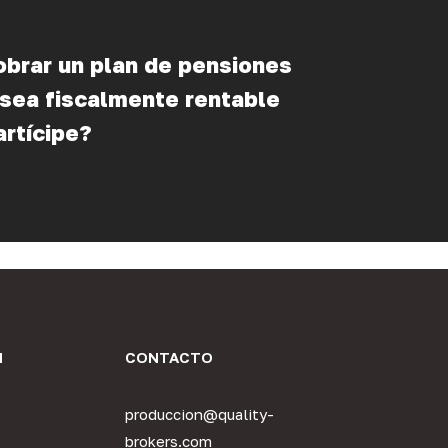
brar un plan de pensiones
 sea fiscalmente rentable
artícipe?
N
CONTACTO
produccion@quality-
brokers.com