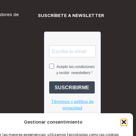
dores de
SUSCRÍBETE A NEWSLETTER
Gestionar consentimiento
r las mejores experiencias, utilizamos tecnologías como las cookies