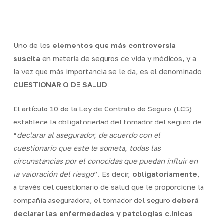
Skip
Men
to
Close
main
Menu
content
Uno de los
elementos que más controversia
suscita
en materia de seguros de vida y médicos, y a
la vez que más importancia se le da, es el denominado
CUESTIONARIO DE SALUD
.
El
artículo 10 de la Ley de Contrato de Seguro (LCS
)
establece la obligatoriedad del tomador del seguro de
“
declarar al asegurador, de acuerdo con el
cuestionario que este le someta, todas las
circunstancias por el conocidas que puedan influir en
la valoración del riesgo
”. Es decir,
obligatoriamente
,
a través del cuestionario de salud que le proporcione la
compañía aseguradora, el tomador del seguro
deberá
declarar las enfermedades y patologías clínicas