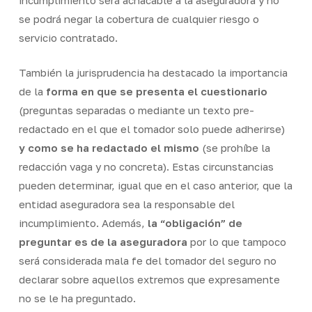
incumplimiento será achacable a la aseguradora y no
se podrá negar la cobertura de cualquier riesgo o
servicio contratado.
También la jurisprudencia ha destacado la importancia
de la
forma en que se presenta el cuestionario
(preguntas separadas o mediante un texto pre-
redactado en el que el tomador solo puede adherirse)
y como se ha redactado el mismo
(se prohíbe la
redacción vaga y no concreta). Estas circunstancias
pueden determinar, igual que en el caso anterior, que la
entidad aseguradora sea la responsable del
incumplimiento. Además,
la “obligación” de
preguntar es de la aseguradora
por lo que tampoco
será considerada mala fe del tomador del seguro no
declarar sobre aquellos extremos que expresamente
no se le ha preguntado.