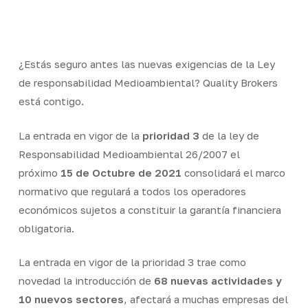
Skip
Men
to
Close
main
Menu
content
¿Estás seguro antes las nuevas exigencias de la Ley
de responsabilidad Medioambiental? Quality Brokers
está contigo.
La entrada en vigor de la
prioridad 3
de la ley de
Responsabilidad Medioambiental 26/2007 el
próximo
15 de Octubre de 2021
consolidará el marco
normativo que regulará a todos los operadores
económicos sujetos a constituir la garantía financiera
obligatoria.
La entrada en vigor de la prioridad 3 trae como
novedad la introducción de
68 nuevas actividades y
10 nuevos sectores
, afectará a muchas empresas del