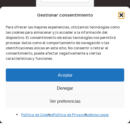
Gestionar consentimiento
Para ofrecer las mejores experiencias, utilizamos tecnologías como
las cookies para almacenar y/o acceder a la información del
dispositivo. El consentimiento de estas tecnologías nos permitirá
procesar datos como el comportamiento de navegación o las
identificaciones únicas en este sitio. No consentir o retirar el
consentimiento, puede afectar negativamente a ciertas
características y funciones.
Aceptar
Denegar
Ver preferencias
© 2026 Quality Brokers Valencia.
Política de Cookies
Política de Privacidad
Aviso Legal
Desarrollo web por
Equipo de Imagen
.