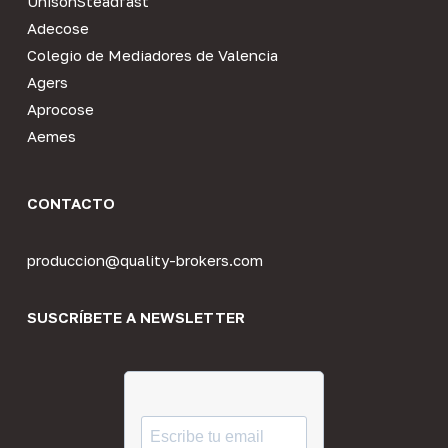
UnisonSteadfast
Adecose
Colegio de Mediadores de Valencia
Agers
Aprocose
Aemes
CONTACTO
produccion@quality-brokers.com
SUSCRÍBETE A NEWSLETTER