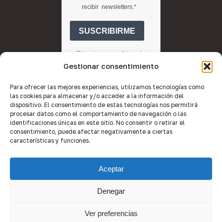
Gestionar consentimiento
Para ofrecer las mejores experiencias, utilizamos tecnologías como
las cookies para almacenar y/o acceder a la información del
dispositivo. El consentimiento de estas tecnologías nos permitirá
procesar datos como el comportamiento de navegación o las
identificaciones únicas en este sitio. No consentir o retirar el
consentimiento, puede afectar negativamente a ciertas
características y funciones.
© 2026 Quality Brokers Valencia.
Aceptar
Desarrollo web por
Equipo de Imagen
.
Denegar
Ver preferencias
facebook
linkedin
youtube
instagram