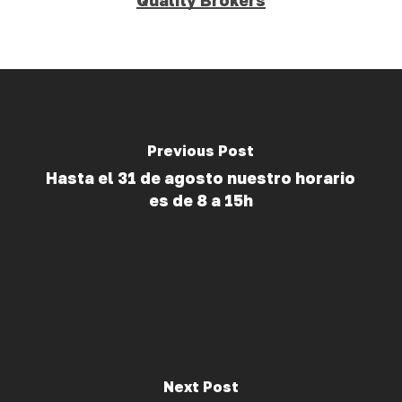
Quality Brokers
Previous Post
Hasta el 31 de agosto nuestro horario
es de 8 a 15h
Next Post