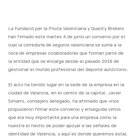
Skip
Men
to
Close
main
Menu
content
La Fundació per la Pilota Valenciana y Quality Brokers
han firmado este martes 4 de junio un convenio por el
cual la correduría de seguros valenciana se suma a la
lista de empresas colaboradoras que forman parte de
la entidad que se encarga desde el pasado 2018 de
gestionar el mundo profesional del deporte autóctono.
El acto ha tenido lugar en la sede de la empresa en la
ciudad de Valencia, en el centro de la capital. Javier
Simarro, consejero delegado, ha afirmado que «nos
propusieron firmar este convenio y enseguida vimos
que era muy importante para una empresa como la
nuestra el hecho de poder apoyar a las señales de
identidad de Valencia, y aquí es donde queremos estar,