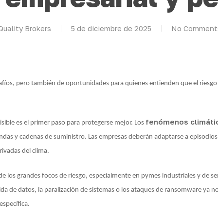
Quality Brokers
5 de diciembre de 2025
No Comment
fíos, pero también de oportunidades para quienes entienden que el riesgo 
fenómenos climáti
isible es el primer paso para protegerse mejor. Los
endas y cadenas de suministro. Las empresas deberán adaptarse a episodios
rivadas del clima.
 los grandes focos de riesgo, especialmente en pymes industriales y de ser
ida de datos, la paralización de sistemas o los ataques de ransomware ya no
específica.