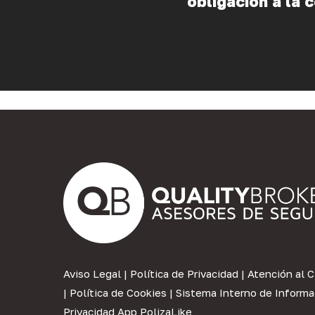
obligación a la 
Aviso Legal
|
Política de Privacidad
|
Atención al C
|
Política de Cookies
|
Sistema Interno de Informa
Privacidad App PolizaLike