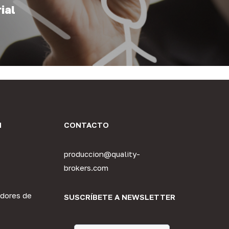
ial
N
CONTACTO
produccion@quality-
brokers.com
dores de
SUSCRÍBETE A NEWSLETTER