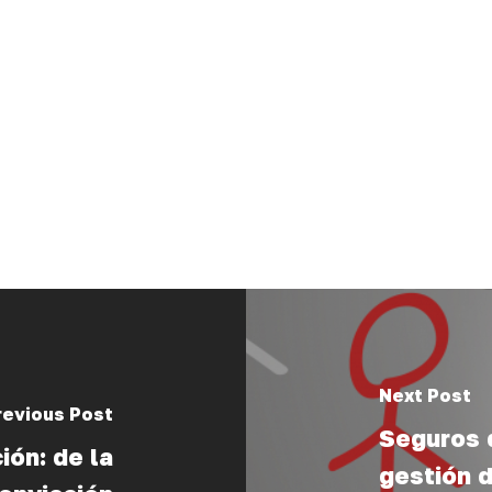
Next Post
revious Post
Seguros 
ión: de la
gestión d