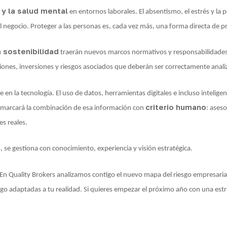
 y la salud mental
en entornos laborales. El absentismo, el estrés y la
el negocio. Proteger a las personas es, cada vez más, una forma directa de p
a sostenibilidad
traerán nuevos marcos normativos y responsabilidades
iones, inversiones y riesgos asociados que deberán ser correctamente anal
en la tecnología. El uso de datos, herramientas digitales e incluso inteligenc
criterio humano
a marcará la combinación de esa información con
: aseso
es reales.
, se gestiona con conocimiento, experiencia y visión estratégica.
En Quality Brokers analizamos contigo el nuevo mapa del riesgo empresarial y
go adaptadas a tu realidad. Si quieres empezar el próximo año con una estrat