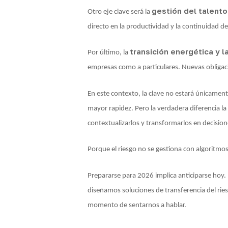
gestión del talento
Otro eje clave será la
directo en la productividad y la continuidad d
transición energética y l
Por último, la
empresas como a particulares. Nuevas obligac
En este contexto, la clave no estará únicamente 
mayor rapidez. Pero la verdadera diferencia l
contextualizarlos y transformarlos en decision
Porque el riesgo no se gestiona con algoritmos
Prepararse para 2026 implica anticiparse hoy. 
diseñamos soluciones de transferencia del ries
momento de sentarnos a hablar.