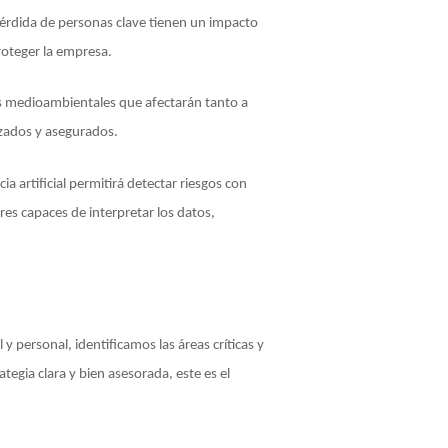
 pérdida de personas clave tienen un impacto
roteger la empresa.
 medioambientales que afectarán tanto a
izados y asegurados.
ia artificial permitirá detectar riesgos con
res capaces de interpretar los datos,
 personal, identificamos las áreas críticas y
egia clara y bien asesorada, este es el