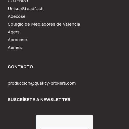
COJEBRO
UnisonSteadfast
Adecose
Colegio de Mediadores de Valencia
Agers
Aprocose
Aemes
CONTACTO
produccion@quality-brokers.com
SUSCRÍBETE A NEWSLETTER