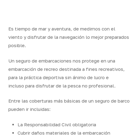
Skip
Men
to
Close
main
Menu
content
Es tiempo de mar y aventura, de medirnos con el
viento y disfrutar de la navegación lo mejor preparados
posible.
Un seguro de embarcaciones nos protege en una
embarcación de recreo destinada a fines recreativos,
para la práctica deportiva sin ánimo de lucro e
incluso para disfrutar de la pesca no profesional.
Entre las coberturas más básicas de un seguro de barco
pueden ir incluidas:
La Responsabilidad Civil obligatoria
Cubrir daños materiales de la embarcación