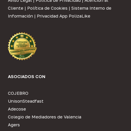
Aviso Legal
|
Política de Privacidad
|
Atención al
Cliente
|
Política de Cookies
|
Sistema Interno de
Información
|
Privacidad App PolizaLike
ASOCIADOS CON
COJEBRO
UnisonSteadfast
Adecose
Colegio de Mediadores de Valencia
Agers